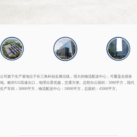
公司旗下生产基地位于长三角科创走廊沿线，强大的物流配送中心，可覆盖全国各
地。毗邻S32高速出口，地理位置优越，交通方便。总部办公面积：5000平方，现代
生产车间：30000平方，物流配送中心：10000平方，总面积：45000平方。