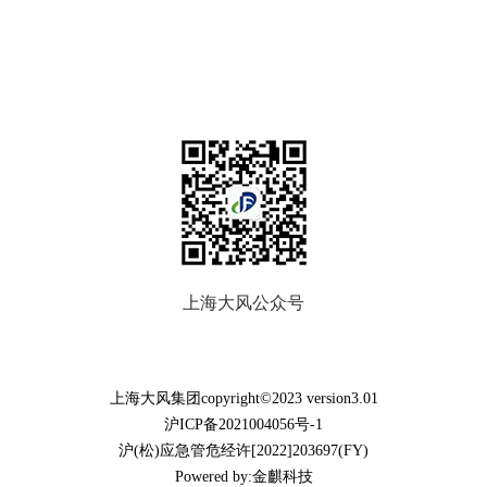
辽宁、内蒙
山东、安徽
区。
古、河北地
地区。
区。
上海大风公众号
上海大风集团copyright©2023 version3.01
沪ICP备2021004056号-1
沪(松)应急管危经许[2022]203697(FY)
Powered by:金麒科技