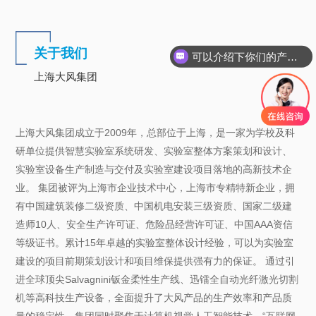
关于我们
可以介绍下你们的产品么
上海大风集团
上海大风集团成立于2009年，总部位于上海，是一家为学校及科
研单位提供智慧实验室系统研发、实验室整体方案策划和设计、
实验室设备生产制造与交付及实验室建设项目落地的高新技术企
业。 集团被评为上海市企业技术中心，上海市专精特新企业，拥
有中国建筑装修二级资质、中国机电安装三级资质、国家二级建
造师10人、安全生产许可证、危险品经营许可证、中国AAA资信
等级证书。累计15年卓越的实验室整体设计经验，可以为实验室
建设的项目前期策划设计和项目维保提供强有力的保证。 通过引
进全球顶尖Salvagnini钣金柔性生产线、迅镭全自动光纤激光切割
机等高科技生产设备，全面提升了大风产品的生产效率和产品质
量的稳定性。集团同时聚焦于计算机视觉人工智能技术、“互联网