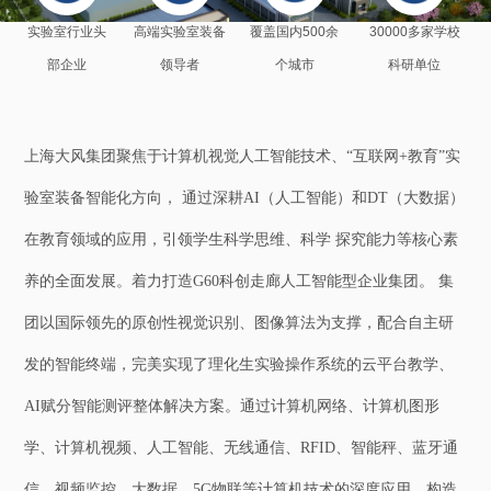
实验室行业头
高端实验室装备
覆盖国内500余
30000多家学校
部企业
领导者
个城市
科研单位
上海大风集团聚焦于计算机视觉人工智能技术、“互联网+教育”实
验室装备智能化方向， 通过深耕AI（人工智能）和DT（大数据）
在教育领域的应用，引领学生科学思维、科学 探究能力等核心素
养的全面发展。着力打造G60科创走廊人工智能型企业集团。 集
团以国际领先的原创性视觉识别、图像算法为支撑，配合自主研
发的智能终端，完美实现了理化生实验操作系统的云平台教学、
AI赋分智能测评整体解决方案。通过计算机网络、计算机图形
学、计算机视频、人工智能、无线通信、RFID、智能秤、蓝牙通
信、视频监控、大数据、5G物联等计算机技术的深度应用，构造