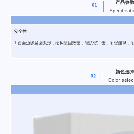
产品参
01
Specificat
安全性
1.台面边缘呈圆弧形，结构坚固致密，能抗强冲击，耐强酸碱，
颜色选
02
Color selec