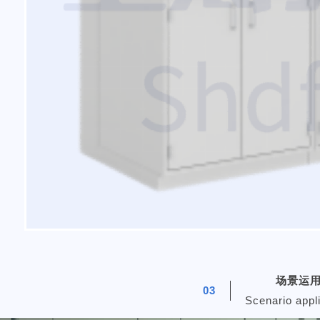
场景运
03
Scenario appl