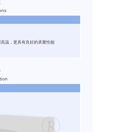
数
ions
耐高温，更具有良好的承重性能
择
tion