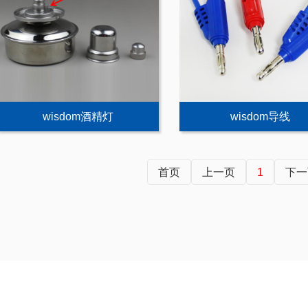
wisdom酒精灯
wisdom导线
首页
上一页
1
下一