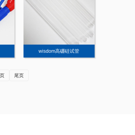
wisdom高硼硅试管
页
尾页