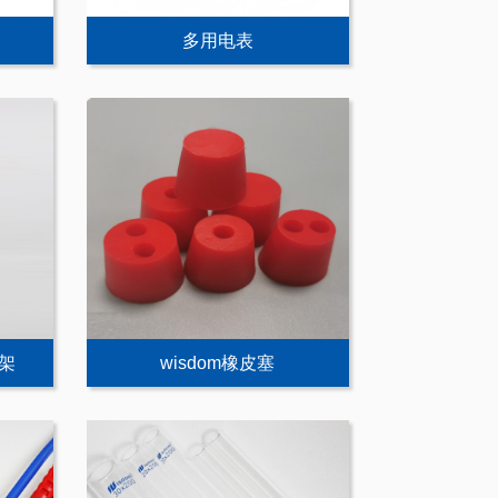
多用电表
支架
wisdom橡皮塞