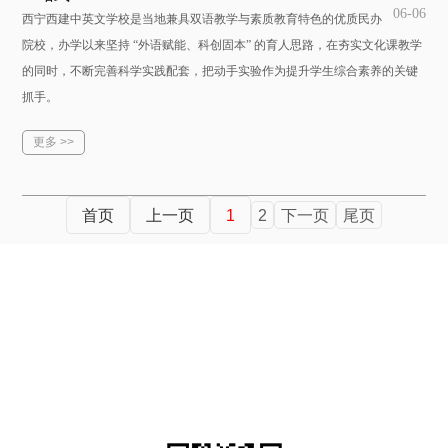
06-06
西宁西建中英文学校是当地兼具双语教学与素质教育特色的优质民办
院校，办学以来坚持 “外语赋能、科创固本” 的育人思路，在夯实文化课教学
的同时，不断完善科学实践配套，把动手实验作为提升学生综合素养的关键
抓手。
更多 >>
首页
上一页
1
2
下一页
尾页