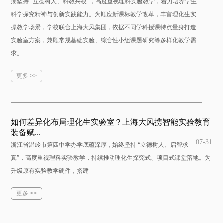
期坚持 “立德树人、科教兴校”，高度重视理科实验教学，着力培养学生
科学探究精神与创新实践能力。为顺应新课标教学改革，丰富理化生实
操教学场景，学校联合上海大风集团，依据不同学科授课特点量身打造
实验室方案，兼顾常规基础实验、综合性小组课题研究等多样化教学需
求。
更多 >>
如何差异化布局理化生实验室？上海大风携智能实验教育
装备赋...
07-31
浙江省温岭市第四中学办学底蕴深厚，始终坚持 “立德树人、启智求
真”，高度重视理科实验教学，持续推动理化生探究式、项目式课堂落地。为
升级原有实验教学硬件，搭建
更多 >>