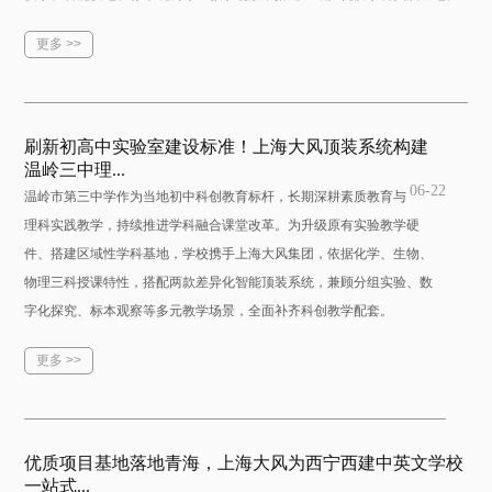
更多 >>
刷新初高中实验室建设标准！上海大风顶装系统构建
温岭三中理...
06-22
温岭市第三中学作为当地初中科创教育标杆，长期深耕素质教育与
理科实践教学，持续推进学科融合课堂改革。为升级原有实验教学硬
件、搭建区域性学科基地，学校携手上海大风集团，依据化学、生物、
物理三科授课特性，搭配两款差异化智能顶装系统，兼顾分组实验、数
字化探究、标本观察等多元教学场景，全面补齐科创教学配套。
更多 >>
优质项目基地落地青海，上海大风为西宁西建中英文学校
一站式...