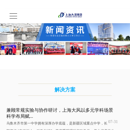
解决方案
兼顾常规实验与协作研讨，上海大风以多元学科场景
科学布局赋...
07-31
乌鲁木齐市第一中学拥有深厚办学底蕴，是新疆区域重点中学，长