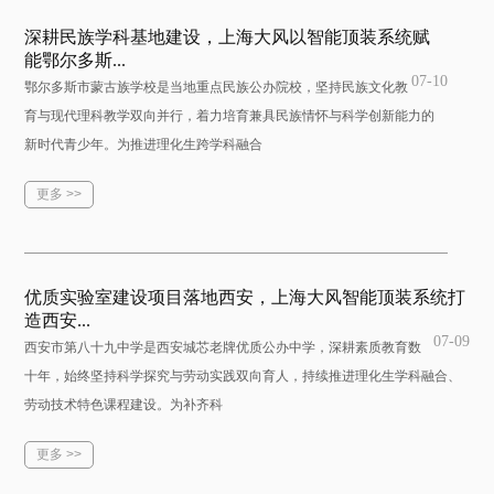
深耕民族学科基地建设，上海大风以智能顶装系统赋
能鄂尔多斯...
07-10
鄂尔多斯市蒙古族学校是当地重点民族公办院校，坚持民族文化教
育与现代理科教学双向并行，着力培育兼具民族情怀与科学创新能力的
新时代青少年。为推进理化生跨学科融合
更多 >>
优质实验室建设项目落地西安，上海大风智能顶装系统打
造西安...
07-09
西安市第八十九中学是西安城芯老牌优质公办中学，深耕素质教育数
十年，始终坚持科学探究与劳动实践双向育人，持续推进理化生学科融合、
劳动技术特色课程建设。为补齐科
更多 >>