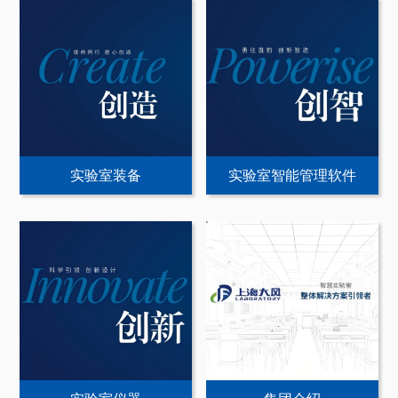
实验室装备
实验室智能管理软件